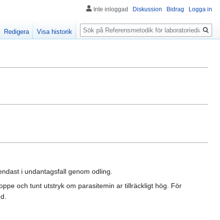
Inte inloggad
Diskussion
Bidrag
Logga in
Sök
Redigera
Visa historik
 endast i undantagsfall genom odling.
roppe och tunt utstryk om parasitemin ar tillräckligt hög. För
d.