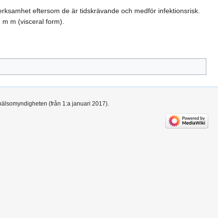
 verksamhet eftersom de är tidskrävande och medför infektionsrisk.
e m m (visceral form).
hälsomyndigheten (från 1:a januari 2017).