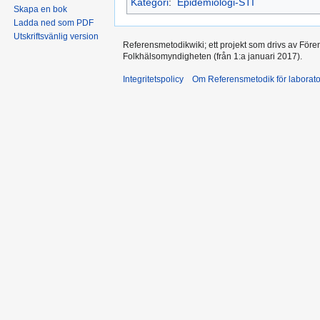
Kategori
:
Epidemiologi-STI
Skapa en bok
Ladda ned som PDF
Utskriftsvänlig version
Referensmetodikwiki; ett projekt som drivs av Före
Folkhälsomyndigheten (från 1:a januari 2017).
Integritetspolicy
Om Referensmetodik för laborato