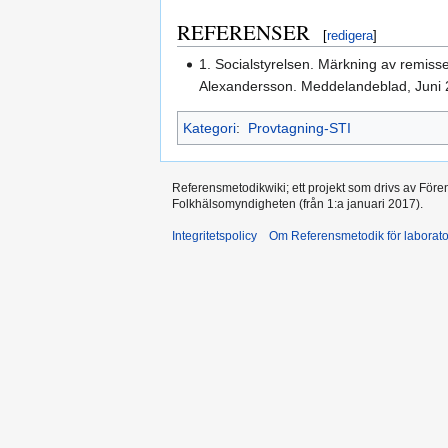
REFERENSER
[
redigera
]
1. Socialstyrelsen. Märkning av remiss
Alexandersson. Meddelandeblad, Juni 
Kategori
:
Provtagning-STI
Referensmetodikwiki; ett projekt som drivs av Före
Folkhälsomyndigheten (från 1:a januari 2017).
Integritetspolicy
Om Referensmetodik för laborato