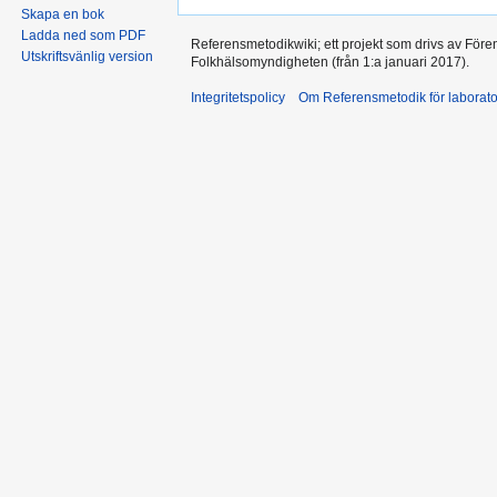
Skapa en bok
Ladda ned som PDF
Referensmetodikwiki; ett projekt som drivs av Före
Utskriftsvänlig version
Folkhälsomyndigheten (från 1:a januari 2017).
Integritetspolicy
Om Referensmetodik för laborato