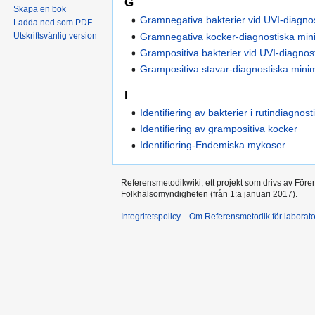
G
Skapa en bok
Gramnegativa bakterier vid UVI-diagnos
Ladda ned som PDF
Gramnegativa kocker-diagnostiska minim
Utskriftsvänlig version
Grampositiva bakterier vid UVI-diagnos
Grampositiva stavar-diagnostiska minimi
I
Identifiering av bakterier i rutindiagnost
Identifiering av grampositiva kocker
Identifiering-Endemiska mykoser
Referensmetodikwiki; ett projekt som drivs av Före
Folkhälsomyndigheten (från 1:a januari 2017).
Integritetspolicy
Om Referensmetodik för laborato