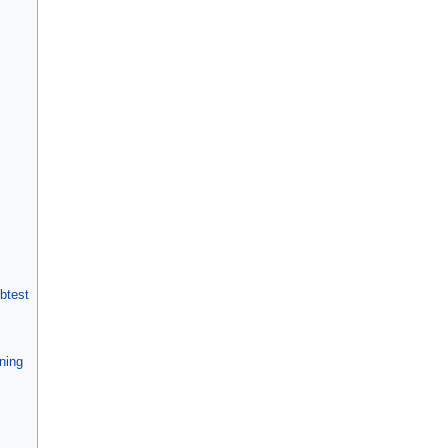
btest
ning