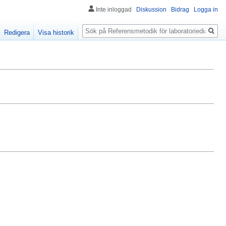
Inte inloggad
Diskussion
Bidrag
Logga in
Sök
Redigera
Visa historik