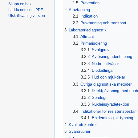
1.5
Prevention
Skapa en bok
2
Provtagning
Ladda ned som PDF
Utskriftsvänlig version
2.1
Indikation
2.2
Provtagning och transport
3
Laboratoriediagnostik
3.1
Allmänt
3.2
Primärisolering
3.2.1
Svalgprov
3.2.2
Avläsning, identifiering
3.2.3
Nedre luftvägar
3.2.4
Blododlingar
3.2.5
Hud och mjukdelar
3.3
Övriga diagnostiska metoder
3.3.1
Direktpåvisning med snab
3.3.2
Serologi
3.3.3
Nukleinsyradetektion
3.4
Indikationer för resistensbestäm
3.4.1
Epidemiologisk typning
4
Kvalitetskontroll
5
Svarsrutiner