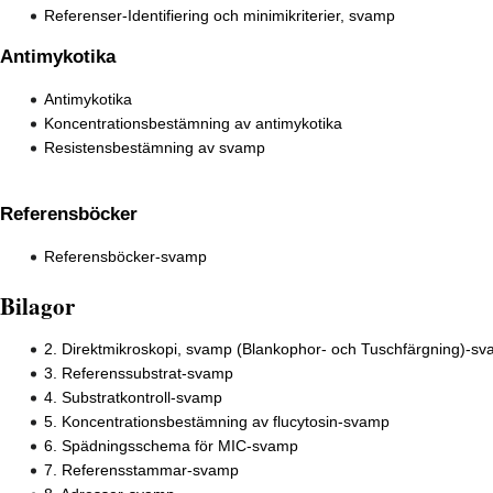
Referenser-Identifiering och minimikriterier, svamp
Antimykotika
Antimykotika
Koncentrationsbestämning av antimykotika
Resistensbestämning av svamp
Referensböcker
Referensböcker-svamp
Bilagor
2. Direktmikroskopi, svamp (Blankophor- och Tuschfärgning)-s
3. Referenssubstrat-svamp
4. Substratkontroll-svamp
5. Koncentrationsbestämning av flucytosin-svamp
6. Spädningsschema för MIC-svamp
7. Referensstammar-svamp