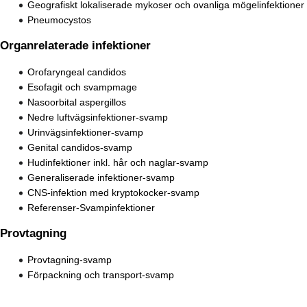
Geografiskt lokaliserade mykoser och ovanliga mögelinfektioner
Pneumocystos
Organrelaterade infektioner
Orofaryngeal candidos
Esofagit och svampmage
Nasoorbital aspergillos
Nedre luftvägsinfektioner-svamp
Urinvägsinfektioner-svamp
Genital candidos-svamp
Hudinfektioner inkl. hår och naglar-svamp
Generaliserade infektioner-svamp
CNS-infektion med kryptokocker-svamp
Referenser-Svampinfektioner
Provtagning
Provtagning-svamp
Förpackning och transport-svamp