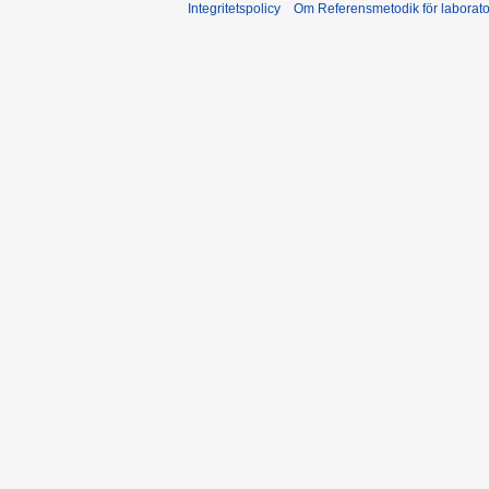
Integritetspolicy
Om Referensmetodik för laborato