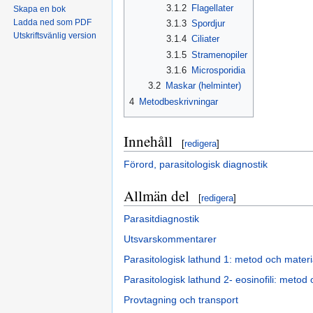
3.1.2
Flagellater
Skapa en bok
Ladda ned som PDF
3.1.3
Spordjur
Utskriftsvänlig version
3.1.4
Ciliater
3.1.5
Stramenopiler
3.1.6
Microsporidia
3.2
Maskar (helminter)
4
Metodbeskrivningar
Innehåll
[
redigera
]
Förord, parasitologisk diagnostik
Allmän del
[
redigera
]
Parasitdiagnostik
Utsvarskommentarer
Parasitologisk lathund 1: metod och materi
Parasitologisk lathund 2- eosinofili: metod
Provtagning och transport